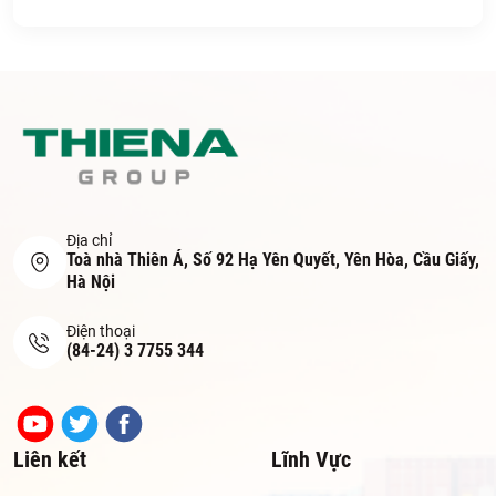
Địa chỉ
Toà nhà Thiên Á, Số 92 Hạ Yên Quyết, Yên Hòa, Cầu Giấy,
Hà Nội
Điện thoại
(84-24) 3 7755 344
Liên kết
Lĩnh Vực