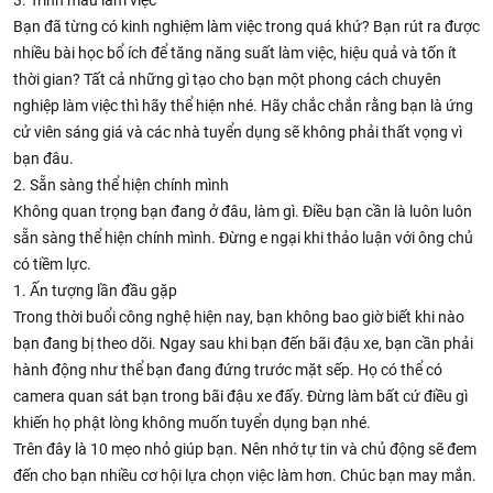
Bạn đã từng có kinh nghiệm làm việc trong quá khứ? Bạn rút ra được
nhiều bài học bổ ích để tăng năng suất làm việc, hiệu quả và tốn ít
thời gian? Tất cả những gì tạo cho bạn một phong cách chuyên
nghiệp làm việc thì hãy thể hiện nhé. Hãy chắc chắn rằng bạn là ứng
cử viên sáng giá và các nhà tuyển dụng sẽ không phải thất vọng vì
bạn đâu.
2. Sẵn sàng thể hiện chính mình
Không quan trọng bạn đang ở đâu, làm gì. Điều bạn cần là luôn luôn
sẵn sàng thể hiện chính mình. Đừng e ngại khi thảo luận với ông chủ
có tiềm lực.
1. Ấn tượng lần đầu gặp
Trong thời buổi công nghệ hiện nay, bạn không bao giờ biết khi nào
bạn đang bị theo dõi. Ngay sau khi bạn đến bãi đậu xe, bạn cần phải
hành động như thể bạn đang đứng trước mặt sếp. Họ có thể có
camera quan sát bạn trong bãi đậu xe đấy. Đừng làm bất cứ điều gì
khiến họ phật lòng không muốn tuyển dụng bạn nhé.
Trên đây là 10 mẹo nhỏ giúp bạn. Nên nhớ tự tin và chủ động sẽ đem
đến cho bạn nhiều cơ hội lựa chọn việc làm hơn. Chúc bạn may mắn.