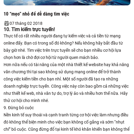
10 “mẹo” nhỏ để dễ dàng tìm việc
07 tháng 02 2018
10. Tìm kiếm trực tuyến!
Thực tế có rất nhiều người đang tự kiếm việc và cả tiền từ mạng
online đấy. Bạn có trong số đó không? Nếu không hãy bắt đầu từ
bây giờ nhé. Tìm việc trên trực tuyến sẽ cho bạn nhiều cơ hội lựa
chọn hơn là chờ đợi cơ hội từ người quen mách bảo.
Hơn nữa nếu có tài năng của một nhà thiết kế website hay khả năng
văn chương thì tại sao không sử dụng mạng online để trở thành
công việc kiếm tiền cho bạn nhỉ. Một số người đã tạo ra những
doanh nghiệp trực tuyến. Công việc này còn bao gồm cả những việc
như thiết kế web, nhà văn tự do, trợ lý ảo và nhiều hơn thế nữa. Hãy
thử cơ hội cho mình nhé.
9. Đừng bỏ cuộc
Nền kinh tế suy thoái và cạnh tranh từng cơ hội việc làm nhưng điều
đó không thể biện minh cho việc bạn không cố gắng và sớm “nhụt
chí” bỏ cuộc. Cũng đừng đổ tại kinh tế khó khăn khiến bạn không thể