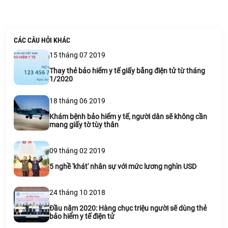
CÁC CÂU HỎI KHÁC
15 tháng 07 2019
Thay thẻ bảo hiểm y tế giấy bằng điện tử từ tháng
1/2020
18 tháng 06 2019
Khám bệnh bảo hiểm y tế, người dân sẽ không cần
mang giấy tờ tùy thân
09 tháng 02 2019
5 nghề 'khát' nhân sự với mức lương nghìn USD
24 tháng 10 2018
Đầu năm 2020: Hàng chục triệu người sẽ dùng thẻ
bảo hiểm y tế điện tử