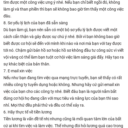
tìm được một công việc ưng ý nhé. Nếu bạn chỉ biết ngồi đó, không
làm gì và than phiền thì bạn sẽ không bao giờ tìm thấy một công việc
đâu.
8. Sơ yếu lý lịch của bạn đã sẵn sàng
Dù bạn làm gì, bạn nên sẵn có một bộ sơ yếu lý lịch được viết một
cách cẩn thận và gây được sự chú ý nhé. Bởi vì bạn không bao giờ
biết được cơ hội sẽ đến với mình khi nào và nơi mà bạn với tay được
tới nó. Chậm gửi bản hồ sơ hoặc hồ sơ không đầu tư công sức vì viết
vội vàng có thể làm bạn tuột cơ hội việc làm sáng giá đấy. Hãy tạo ra
sự khác biệt của bản thân.
7. E-mail xin việc
Nếu như bạn đang tìm việc qua mạng trực tuyến, bạn sẽ thấy có rất
nhiều công ty tuyển dụng hoặc không. Nhưng hãy cứ gửi email xin
việc của bạn cho các công ty nhé. Biết đâu bạn là người nắm bắt
đúng cơ hội họ đang cần với mục tiêu và năng lực của bạn thì sao
nhỉ. Mọi thứ đều phải thử và đều có thể xảy ra.
6. Hãy thực tế về tiền lương
Tiền lương là vấn đề tế nhị nhưng cũng là mối quan tâm lớn của bất
cứ ai khi tìm việc và làm việc. Thế nhưng đòi hỏi lương quá cao trong