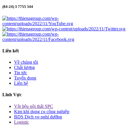
(84-24) 3 7755 344
Liên kết
Về chúng tôi
Chất lượng
Tin tức
Tuyển dụng
Liên hệ
Lĩnh Vực
Vật liệu nội thất SPC
Kim khí dụng cụ công nghiệp
BDS Dịch vụ nghỉ dưỡng
Logistic