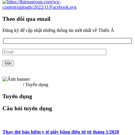
Theo dõi qua email
Đăng ký để cập nhật những thông tin mới nhất về Thiên Á
Trang chủ
/ Tuyển dụng
Tuyển dụng
Câu hỏi tuyển dụng
Thay thẻ bảo hiểm y tế giấy bằng điện tử từ tháng 1/2020