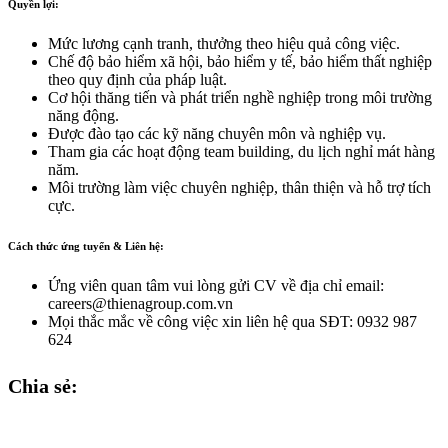
Quyền lợi:
Mức lương cạnh tranh, thưởng theo hiệu quả công việc.
Chế độ bảo hiểm xã hội, bảo hiểm y tế, bảo hiểm thất nghiệp
theo quy định của pháp luật.
Cơ hội thăng tiến và phát triển nghề nghiệp trong môi trường
năng động.
Được đào tạo các kỹ năng chuyên môn và nghiệp vụ.
Tham gia các hoạt động team building, du lịch nghỉ mát hàng
năm.
Môi trường làm việc chuyên nghiệp, thân thiện và hỗ trợ tích
cực.
Cách thức ứng tuyển & Liên hệ:
Ứng viên quan tâm vui lòng gửi CV về địa chỉ email:
careers@thienagroup.com.vn
Mọi thắc mắc về công việc xin liên hệ qua SĐT: 0932 987
624
Chia sẻ: