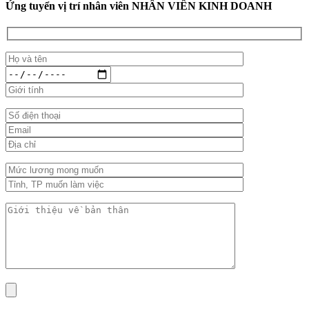
Ứng tuyển vị trí nhân viên NHÂN VIÊN KINH DOANH