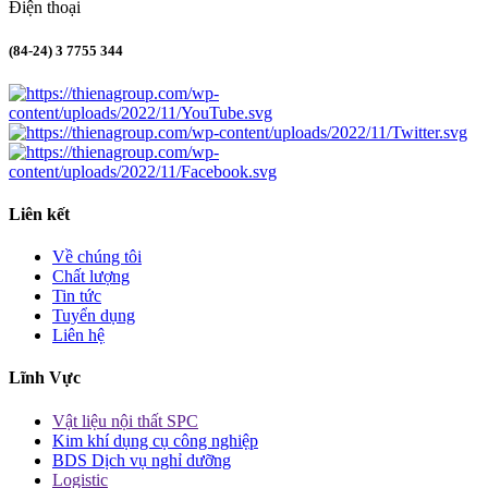
Điện thoại
(84-24) 3 7755 344
Liên kết
Về chúng tôi
Chất lượng
Tin tức
Tuyển dụng
Liên hệ
Lĩnh Vực
Vật liệu nội thất SPC
Kim khí dụng cụ công nghiệp
BDS Dịch vụ nghỉ dưỡng
Logistic