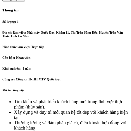
Thông tin:
Số lượng:
1
Địa chỉ làm việc: Nhà máy Quốc Đạt, Khóm 11, Thị Trấn Sông Đốc, Huyện Trần Văn
Thời, Tỉnh Cà Mau
Hình thức làm việc:
Trực tiếp
Cấp bậc:
Nhân viên
Kinh nghiệm:
1 năm
Công ty:
Công ty TNHH MTV Quốc Đạt
Mô tả công việc:
Tìm kiếm và phát triển khách hàng mới trong lĩnh vực thực
phẩm (thủy sản).
Xây dựng và duy trì mối quan hệ tốt đẹp với khách hàng hiện
tại.
Thương lượng và đàm phán giá cả, điều khoản hợp đồng với
khách hàng.