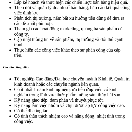
Lập kế hoạch và thực hiện các chiến lược bán hàng hiệu quả.
Theo dõi và quản lý doanh số bán hàng, báo cáo kết quả công
việc định kỳ.
Phân tích thị trường, nắm bắt xu hướng tiêu dùng để đưa ra
các đề xuất phù hợp.
Tham gia các hoạt động marketing, quảng bá sản phẩm của
công ty.
Cập nhật thông tin về sản phẩm, thị trường và đối thủ cạnh
tranh.
Thực hiện các công việc khác theo sự phân công của cấp
trên.
Yêu cầu công việc:
Tốt nghiệp Cao đẳng/Đại học chuyên ngành Kinh tế, Quản trị
kinh doanh hoặc các chuyên ngành liên quan.
Có ít nhất 1 năm kinh nghiệm, ưu tiên ứng viên có kinh
nghiệm trong lĩnh vực thực phẩm, nông sản, thủy hải sản.
Kỹ năng giao tiếp, đàm phán và thuyết phục tốt.
Kỹ năng làm việc nhóm và chịu được áp lực công việc cao.
Có thể đi công tác.
Có tinh thần trách nhiệm cao và năng động, nhiệt tình trong
công việc.