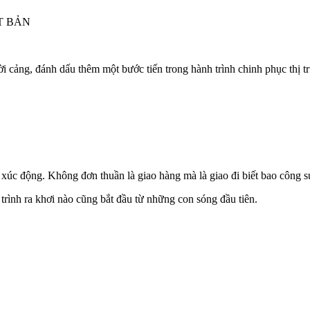
T BẢN
cảng, đánh dấu thêm một bước tiến trong hành trình chinh phục thị trư
xúc động. Không đơn thuần là giao hàng mà là giao đi biết bao công sứ
 trình ra khơi nào cũng bắt đầu từ những con sóng đầu tiên.