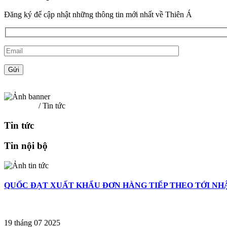
Đăng ký để cập nhật những thông tin mới nhất về Thiên Á
Trang chủ
/ Tin tức
Tin tức
Tin nội bộ
QUỐC ĐẠT XUẤT KHẨU ĐƠN HÀNG TIẾP THEO TỚI NH
19 tháng 07 2025