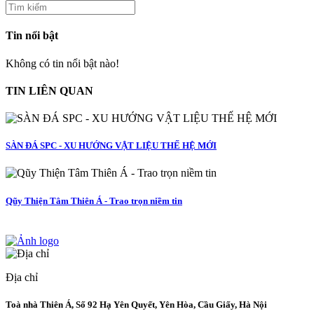
Tin nổi bật
Không có tin nổi bật nào!
TIN LIÊN QUAN
SÀN ĐÁ SPC - XU HƯỚNG VẬT LIỆU THẾ HỆ MỚI
Qũy Thiện Tâm Thiên Á - Trao trọn niềm tin
Địa chỉ
Toà nhà Thiên Á, Số 92 Hạ Yên Quyết, Yên Hòa, Cầu Giấy, Hà Nội