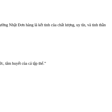
ờng Nhật Đơn hàng là kết tinh của chất lượng, uy tín, và tinh thần
c, tâm huyết của cả tập thể.”