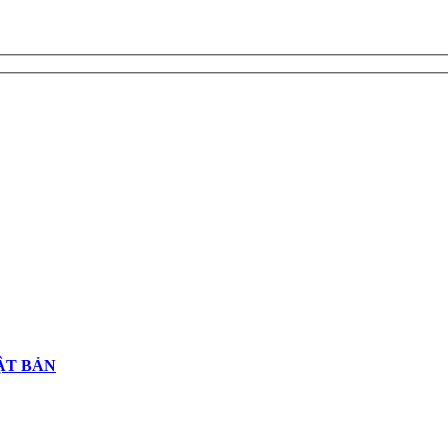
ẬT BẢN