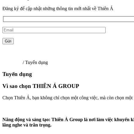
Đăng ký để cập nhật những thông tin mới nhất về Thiên Á
Trang chủ
/ Tuyển dụng
Tuyển dụng
Vì sao chọn THIÊN Á GROUP
Chọn Thiên Á, bạn không chỉ chọn một công việc, mà còn chọn một hà
Năng động và sáng tạo: Thiên Á Group là nơi làm việc khuyến kh
lắng nghe và trân trọng.