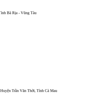
Tỉnh Bà Rịa - Vũng Tàu
, Huyện Trần Văn Thời, Tỉnh Cà Mau