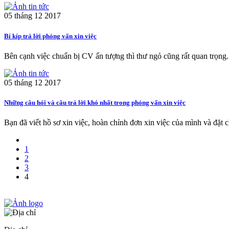
05 tháng 12 2017
Bí kíp trả lời phỏng vấn xin việc
Bên cạnh việc chuẩn bị CV ấn tượng thì thư ngỏ cũng rất quan trọng. 
05 tháng 12 2017
Những câu hỏi và câu trả lời khó nhất trong phỏng vấn xin việc
Bạn đã viết hồ sơ xin việc, hoàn chỉnh đơn xin việc của mình và đặt 
1
2
3
4