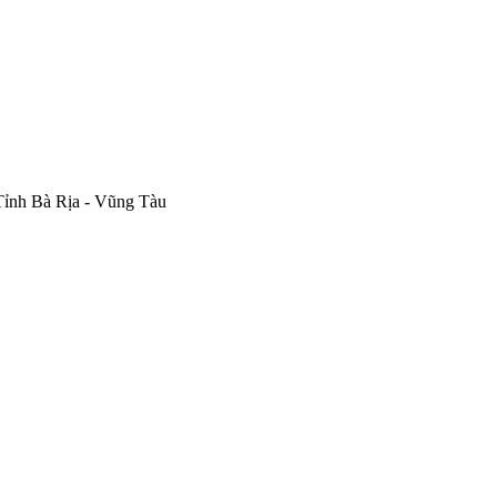
Tỉnh Bà Rịa - Vũng Tàu