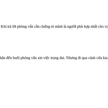
Khi trả lời phỏng vấn cần chứng tỏ mình là người phù hợp nhất cho vị 
chân đến buổi phỏng vấn xin việc trọng đai. Nhưng đi qua cánh cửa kia c