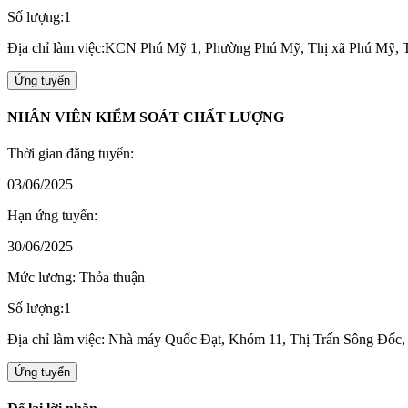
Số lượng:1
Địa chỉ làm việc:KCN Phú Mỹ 1, Phường Phú Mỹ, Thị xã Phú Mỹ, 
Ứng tuyển
NHÂN VIÊN KIỂM SOÁT CHẤT LƯỢNG
Thời gian đăng tuyển:
03/06/2025
Hạn ứng tuyển:
30/06/2025
Mức lương: Thỏa thuận
Số lượng:1
Địa chỉ làm việc: Nhà máy Quốc Đạt, Khóm 11, Thị Trấn Sông Đốc
Ứng tuyển