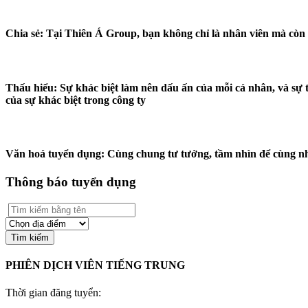
Chia sẻ: Tại Thiên Á Group, bạn không chỉ là nhân viên mà còn l
Thấu hiểu: Sự khác biệt làm nên dấu ấn của mỗi cá nhân, và sự 
của sự khác biệt trong công ty
Văn hoá tuyển dụng: Cùng chung tư tưởng, tầm nhìn để cùng nha
Thông báo tuyển dụng
Tìm kiếm
PHIÊN DỊCH VIÊN TIẾNG TRUNG
Thời gian đăng tuyển: