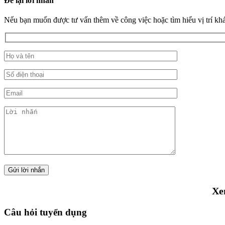
Để lại lời nhắn
Nếu bạn muốn được tư vấn thêm về công việc hoặc tìm hiểu vị trí khác
Xe
Câu hỏi tuyển dụng