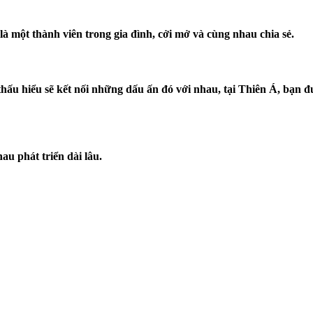
à một thành viên trong gia đình, cởi mở và cùng nhau chia sẻ.
thấu hiểu sẽ kết nối những dấu ấn đó với nhau, tại Thiên Á, bạn
u phát triển dài lâu.