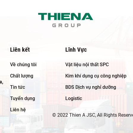
Liên kết
Lĩnh Vực
Về chúng tôi
Vật liệu nội thất SPC
Chất lượng
Kim khí dụng cụ công nghiệp
a,
Tin tức
BDS Dịch vụ nghỉ dưỡng
Tuyển dụng
Logistic
Liên hệ
© 2022 Thien A JSC, All Rights Reserv