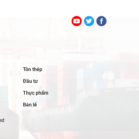
Tôn thép
Đầu tư
Thực phẩm
Bán lẻ
ed